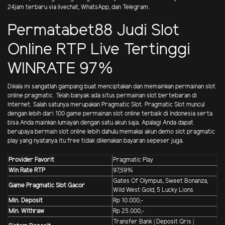
24jam terbaru via livechat, WhatsApp, dan Telegram.
Permatabet88 Judi Slot
Online RTP Live Tertinggi
WINRATE 97%
Dikala ini sangatlah gampang buat menciptakan dan memainkan permainan slot
online pragmatic. Telah banyak ada situs permainan slot bertebaran di
Internet. Salah satunya merupakan Pragmatic Slot. Pragmatic Slot muncul
dengan lebih dari 100 game permainan slot online terbaik di Indonesia serta
bisa Anda mainkan lumayan dengan satu akun saja. Apalagi Anda dapat
berupaya bermain slot online lebih dahulu memakai akun demo slot pragmatic
play yang nyatanya itu free tidak dikenakan bayaran sepeser juga.
Provider Favorit
Pragmatic Play
Win Rate RTP
97,59%
Gates Of Olympus, Sweet Bonanza,
Game Pragmatic Slot Gacor
Wild West Gold, 5 Lucky Lions
Min. Deposit
Rp 10.000,-
Min. Withraw
Rp 25.000,-
Transfer Bank | Deposit Qris |