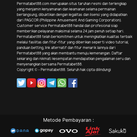
Permatabet88.com merupakan situs taruhan resmi dan terlengkap
yang menjamin kenyamanan dan keamanan selama permainan
berlangsung, dibuktikan dengan legalitas dan lisensi yang didapatkan
dari PAGCOR (Philippine Amusement And Gaming Corporation).
Customer service Permatabet88 handal dan profesional siap
memberikan pelayanan maksimal selama 24 jam penuh setiap hari.
Permatabet88 telah berkomitmen untuk meningkatkan kualitas terbaik
melalui fasilitas dan fitur-fitur yang diberikan seperti video tutorial,
panduan betting, link alternatif dan fitur menarik lainnya dari
Permatabet88 yang akan membantu menuju kemenangan. Daftar
sekarang dan nikmati kesempatan mendapatkan pengalaman seru dan
menyenangkan bersama Permatabet88.
Copyright © - Permatabet88. Seluruh hak cipta dilindungi
Metode Pembayaran :