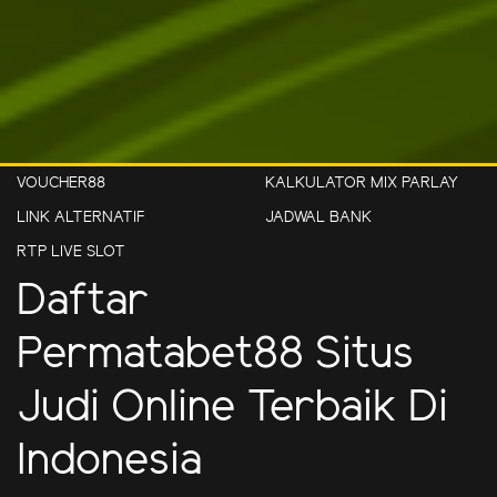
VOUCHER88
KALKULATOR MIX PARLAY
LINK ALTERNATIF
JADWAL BANK
RTP LIVE SLOT
Daftar
Permatabet88 Situs
Judi Online Terbaik Di
Indonesia