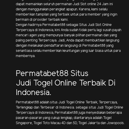
dapat memainkan seluruh permainan Judi Slot online 24 Jam ini
dengan menggunakan perangkat apapun. Karena, kami selalu
memberikan tampilan yang terbaik untuk para member yang ingin
bermain di provider terbaik kami.
Dengan hadirnya Permatabet88 sebagai Situs Judi Slot Online
Terpercaya di Indonesia, kini Anda sudah tidak perlu lagi susah payah
mencari agen yang mempunyai banyak pilihan permainan dan yang
paling penting Terpercaya. Jadi, Anda dapat membuktikan langsung
dengan melakukan pendaftaran langsung di Permatabet88 yang
senantiasa selalu memberikan keuntungan yang luar biasa untuk para
membernya.
Permatabet88 Situs
Judi Togel Online Terbaik Di
Indonesia.
Permatabet88 adalah situs Judi Togel Online Terbaik, Terpercaya,
Terlengkap dan Terbesar di Indonesia. sebagai situs Judi Togel Online
Terpercaya di Indonesia, Permatabet88 juga menyediakan beberapa
pasaran-pasaran yang cukup lengkap, diantaranya adalah Togel
Singapore, Togel Toto Macau 4D dan 5D, Togel Jakarta dan Jowopools.