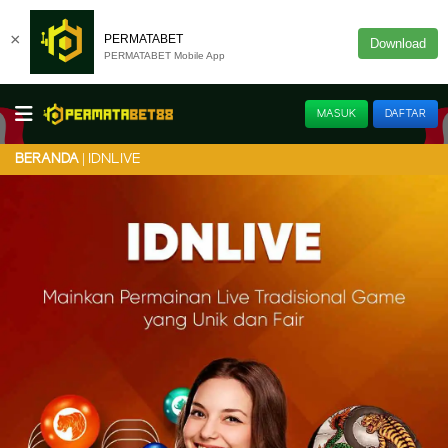
×
PERMATABET
Download
PERMATABET Mobile App
MASUK
DAFTAR
IDNLIVE
BERANDA