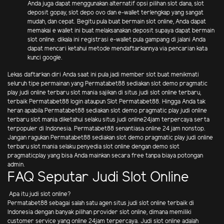
Anda juga dapat menggunakan alternatif opsi pilihan slot dana, slot
deposit gopay, slot depo ovo dan e-wallet terlengkap yang sangat
mudah, dan cepat. Begitu pula buat bermain slot online, Anda dapat
memakai e wallet ini buat melaksanakan deposit supaya dapat bermain
slot online. dikala ini registrasi e-wallet pula gampang di jalani Anda
dapat mencari ketahui metode mendaftarkannya via pencarian kata
kunci google.
Lekas daftarkan diri Anda saat ini pula jadi member slot buat menikmati
seluruh tipe permainan yang Permatabet88 sediakan slot demo pragmatic
play judi online terbaru slot mania sajikan di situs judi slot online terbaru,
terbaik Permatabet88 login ataupun Slot Permatabet88. Hingga Anda tak
heran apabila Permatabet88 sediakan slot demo pragmatic play judi online
terbaru slot mania diketahui selaku situs judi online24jam terpercaya serta
terpopuler di Indonesia. Permatabet88 senantiasa online 24 jam nonstop.
Jangan ragukan Permatabet88 sediakan slot demo pragmatic play judi online
terbaru slot mania selaku penyedia slot online dengan demo slot
pragmaticplay yang bisa Anda mainkan secara free tanpa biaya potongan
admin.
FAQ Seputar Judi Slot Online
Apa itu judi slot online?
Permatabet88 sebagai salah satu agen situs judi slot online terbaik di
Indonesia dengan banyak pilihan provider slot online, dimana memiliki
customer service yang online 24jam terpercaya. Judi slot online adalah