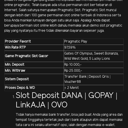
online pragmatic. Telah banyak ada situs permainan slot bertebaran di
Internet. Salah satunya merupakan Pragmatic Slot. Pragmatic Slot muncul
dengan lebih dari 100 game permainan slot online terbaik di Indonesia serta
bisa Anda mainkan lumayan dengan satu akun saja. Apalagi Anda dapat
berupaya bermain slot online lebih dahulu memakai akun demo slot pragmatic
play yang nyatanya itu free tidak dikenakan bayaran sepeser juga.
Provider Favorit
Pragmatic Play
Win Rate RTP
97,59%
Gates Of Olympus, Sweet Bonanza,
Game Pragmatic Slot Gacor
Wild West Gold, 5 Lucky Lions
Min. Deposit
Rp 10.000,-
Min. Withraw
Rp 25.000,-
Transfer Bank | Deposit Qris |
Sistem Deposit
Voucher88
Proses Depo & WD
± 2 Menit
Slot Deposit DANA | GOPAY |
LinkAJA | OVO
Tidak hanya memakai bank transfer, bisa jadi buat Anda yang area dan
tempat tinggalnya terletak jauh dari bank ataupun atm dapat memakai
tata cara ini selaku alternatif opsi, ialah dengan memakai e-wallet.