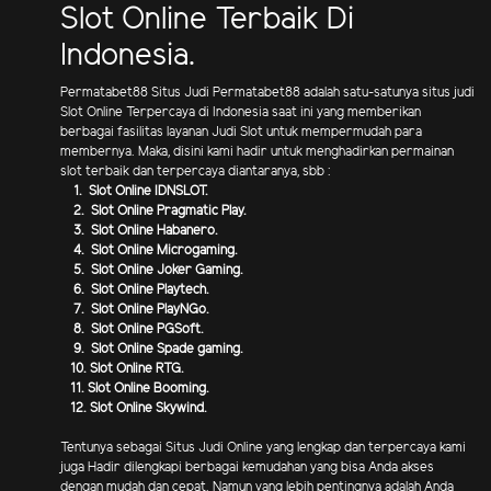
Slot Online Terbaik Di
Indonesia.
Permatabet88 Situs Judi Permatabet88 adalah satu-satunya situs judi
Slot Online Terpercaya di Indonesia saat ini yang memberikan
berbagai fasilitas layanan Judi Slot untuk mempermudah para
membernya. Maka, disini kami hadir untuk menghadirkan permainan
slot terbaik dan terpercaya diantaranya, sbb :
1. Slot Online IDNSLOT.
2. Slot Online Pragmatic Play.
3. Slot Online Habanero.
4. Slot Online Microgaming.
5. Slot Online Joker Gaming.
6. Slot Online Playtech.
7. Slot Online PlayNGo.
8. Slot Online PGSoft.
9. Slot Online Spade gaming.
10. Slot Online RTG.
11. Slot Online Booming.
12. Slot Online Skywind.
Tentunya sebagai Situs Judi Online yang lengkap dan terpercaya kami
juga Hadir dilengkapi berbagai kemudahan yang bisa Anda akses
dengan mudah dan cepat. Namun yang lebih pentingnya adalah Anda