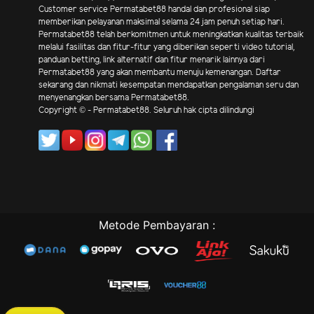
Customer service Permatabet88 handal dan profesional siap
memberikan pelayanan maksimal selama 24 jam penuh setiap hari.
Permatabet88 telah berkomitmen untuk meningkatkan kualitas terbaik
melalui fasilitas dan fitur-fitur yang diberikan seperti video tutorial,
panduan betting, link alternatif dan fitur menarik lainnya dari
Permatabet88 yang akan membantu menuju kemenangan. Daftar
sekarang dan nikmati kesempatan mendapatkan pengalaman seru dan
menyenangkan bersama Permatabet88.
Copyright © - Permatabet88. Seluruh hak cipta dilindungi
Metode Pembayaran :