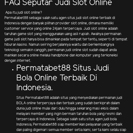
FAQ Seputar Judi Slot Online
Apa itu judi slot online?
Permatabet88 sebagai salah satu agen situs judi slot online terbaik di
Indonesia dengan banyak pilihan provider slot online, dimana memiliki
customer service yang online 24jam terpercaya. Judi slot online adalah
taruhan game slot yang menggunakan uang asli rupiah. Awalnya permainan
game judi slot hanya bisa dimainkan pada tempat tertentu, seperti di tempat
hiburan kasino. Namun seiring berjalannya waktu dan berkembangnya
teknologi semakin canggih, permainan judi online slot sudah dapat anda
mainkan secara online melalui handphone dan komputer yang terkoneksi
dengan internet.
Permatabet88 Situs Judi
Bola Online Terbaik Di
Indonesia.
Situs Permatabet88 adalah situs yang menyediakan permainan judi
BOLA online terpercaya dan terbaik yang sudah berkiprah dalam
dunia judi online mulai dari dulu hingga sekarang masi eksis dalam
melayani member yang ingin bermain taruhan bola yang resmi dan
terpercaya di Indonesia. Sebagai salah satu situs agen judi bola
Indonesia, Permatabet88 siap memberikan pelayanan yang terbaik
dan paling digemari semua member setia kami, serta kami selalu siap