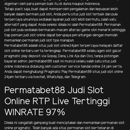
digemari oleh para pemain baik itu di dunia maupun Indonesia.
Tetapi pasti saja, buat dapat memperoleh pengalaman dan kepuasan lebih
banyak dalam bermain judi slot, Anda perlu situs judi slot terbaik dan pula
terpercaya umumnya sediakan layanan judi slot lebih bermutu, salah satu
alternatif yang dapat Anda seleksi dikala ini ialah Permatabet88. Permainan
judi slot pula sediakan bermacam-macam alterasi game slot menarik sehingga
tiap pemain judi slot online dapat berupaya peruntungan dengan memilah
memainkan permainan judi slot tipe manapun.
Permatabet88 adalah situs judi slot online24jam terpercaya melayani daftar
slot online terbaru serta terlengkap. Permatabet88 selaku agen slot gacor
pragmatic play deposit via Gopay, Dana, Link Aja dan Ovo, tanpa potongan
bayaran admin. permatabet88 saat ini muncul selaku salah satu situs judi
online indonesia didukung oleh customer service handal online 24 jam serta
Anda dapat menghubungi Pragmatic Play Permatabet88 situs judi slot online
24jam terbaru via livechat, WhatsApp, dan Telegram.
Permatabet88 Judi Slot
Online RTP Live Tertinggi
WINRATE 97%
Dikala ini sangatlah gampang buat menciptakan dan memainkan permainan slot
online pragmatic. Telah banyak ada situs permainan slot bertebaran di