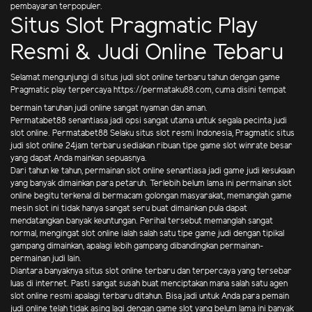
pembayaran terpopuler.
Situs Slot Pragmatic Play
Resmi & Judi Online Tebaru
Selamat mengunjungi di situs judi slot online terbaru tahun dengan game
Pragmatic play terpercaya
https://permataku88.com
, cuma disini tempat
bermain taruhan judi online sangat nyaman dan aman.
Permatabet88 senantiasa jadi opsi sangat utama untuk segala pecinta judi
slot online. Permatabet88 Selaku situs slot resmi Indonesia, Pragmatic situs
judi slot online 24jam terbaru sediakan ribuan tipe game slot winrate besar
yang dapat Anda mainkan sepuasnya.
Dari tahun ke tahun, permainan slot online senantiasa jadi game judi kesukaan
yang banyak dimainkan para petaruh. Terlebih belum lama ini permainan slot
online begitu terkenal di bermacam golongan masyarakat, memanglah game
mesin slot ini tidak hanya sangat seru buat dimainkan pula dapat
mendatangkan banyak keuntungan. Perihal tersebut memanglah sangat
normal, mengingat slot online ialah salah satu tipe game judi dengan tipikal
gampang dimainkan, apalagi lebih gampang dibandingkan permainan-
permainan judi lain.
Diantara banyaknya situs slot online terbaru dan terpercaya yang tersebar
luas di internet. Pasti sangat susah buat menciptakan mana salah satu agen
slot online resmi apalagi terbaru ditahun. Bisa jadi untuk Anda para pemain
judi online telah tidak asing lagi dengan game slot yang belum lama ini banyak