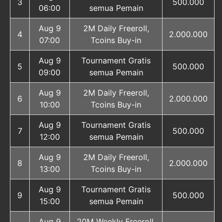
3
500.000
06:00
semua Pemain
Aug 9
2M Daily Freeroll,
4
2.000.000
07:00
Tcoins Buy-in
Aug 9
Tournament Gratis
5
500.000
09:00
semua Pemain
Aug 9
2M Daily Freeroll,
6
2.000.000
10:00
Tcoins Buy-in
Aug 9
Tournament Gratis
7
500.000
12:00
semua Pemain
Aug 9
2M Daily Freeroll,
8
2.000.000
13:00
Tcoins Buy-in
Aug 9
Tournament Gratis
9
500.000
15:00
semua Pemain
Aug 9
20M Weekly Freeroll,